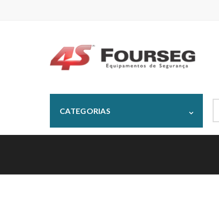
S
CATEGORIAS
fo