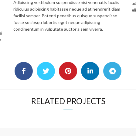
Adipiscing vestibulum suspendisse nisi venenatis iaculis
ad
ridiculus adipiscing habitasse neque ad at hendrerit diam
eli
facilisi semper. Potenti penatibus quisque suspendisse
fusce sociosqu lobortis eget neque adipiscing
condimentum in vulputate auctor a sem viverra.
si
o
RELATED PROJECTS