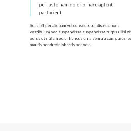
per justo nam dolor ornare aptent
parturient.
Suscipit per aliquam vel consectetur dis nec nunc
vestibulum sed suspendisse suspendisse turpis ullisi ni
purus ut nullam odio rhoncus urna sem a a cum purus le
mauris hendrerit lobortis per odio.