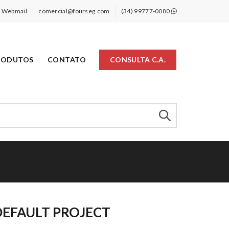
Webmail
comercial@fourseg.com
(34) 99777-0080
RODUTOS
CONTATO
CONSULTA C.A.
DEFAULT PROJECT