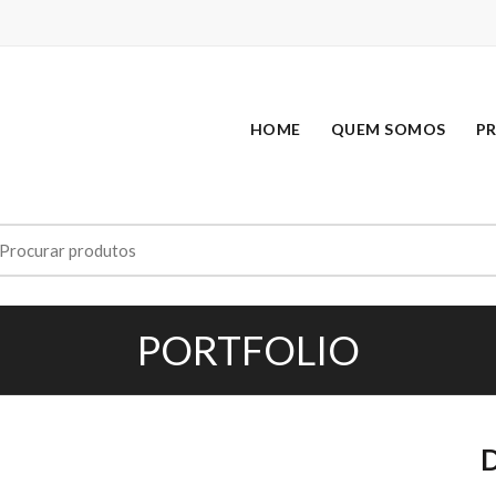
HOME
QUEM SOMOS
P
earch
r:
PORTFOLIO