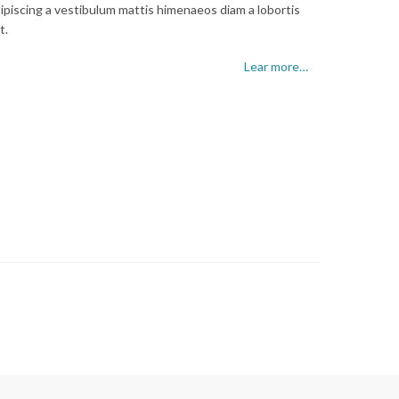
ipiscing a vestibulum mattis himenaeos diam a lobortis
t.
Lear more…