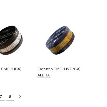
o CMB-1 (GA)
Cartucho CMC-1 (VO/GA)
ALLTEC
7
8