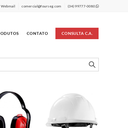
Webmail
comercial@fourseg.com
(34) 99777-0080
RODUTOS
CONTATO
CONSULTA C.A.