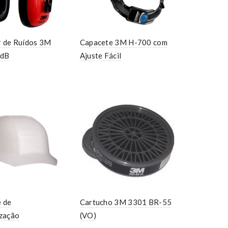
 de Ruídos 3M
Capacete 3M H-700 com
 dB
Ajuste Fácil
 de
Cartucho 3M 3301 BR-55
zação
(VO)