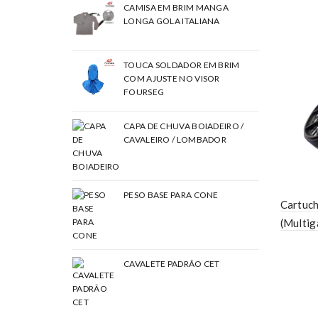
CAMISA EM BRIM MANGA
LONGA GOLA ITALIANA
TOUCA SOLDADOR EM BRIM
COM AJUSTE NO VISOR
FOURSEG
CAPA DE CHUVA BOIADEIRO /
CAVALEIRO / LOMBADOR
PESO BASE PARA CONE
Cartuc
(Multi
CAVALETE PADRÃO CET