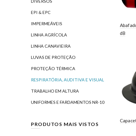
DIVERSOS
EPI & EPC
IMPERMEÁVEIS
Abafad
dB
LINHA AGRÍCOLA
LINHA CANAVIEIRA
LUVAS DE PROTEÇÃO
PROTEÇÃO TÉRMICA
RESPIRATÓRIA, AUDITIVA E VISUAL
TRABALHO EM ALTURA
UNIFORMES E FARDAMENTOS NR-10
Capacet
PRODUTOS MAIS VISTOS