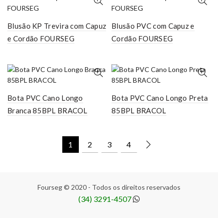
Blusão KP Trevira com Capuz
Blusão PVC com Capuz e
e Cordão FOURSEG
Cordão FOURSEG
Bota PVC Cano Longo
Bota PVC Cano Longo Preta
Branca 85BPL BRACOL
85BPL BRACOL
1
2
3
4
Fourseg © 2020 - Todos os direitos reservados
(34) 3291-4507