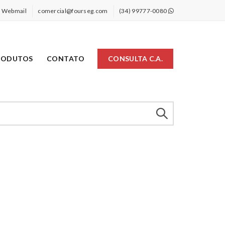
Webmail
comercial@fourseg.com
(34) 99777-0080
RODUTOS
CONTATO
CONSULTA C.A.