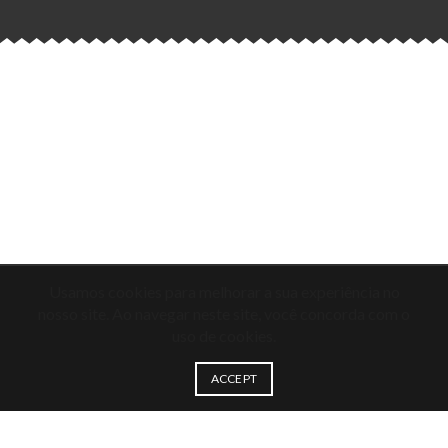
Usamos cookies para melhorar a sua experiência no
nosso site. Ao navegar neste site, você concorda com o
uso de cookies.
ACCEPT