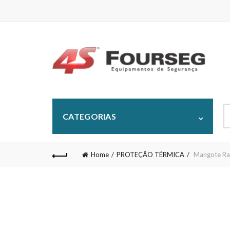
S
CATEGORIAS
fo
Home
PROTEÇÃO TÉRMICA
Mangote Ra