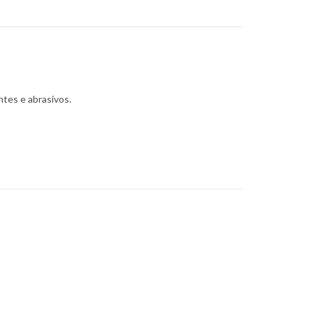
tes e abrasivos.