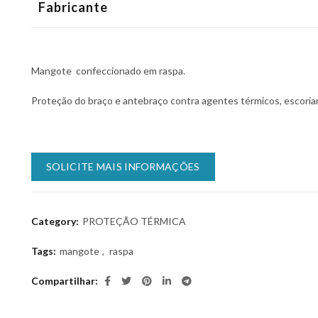
Fabricante
Mangote confeccionado em raspa.
Proteção do braço e antebraço contra agentes térmicos, escorian
SOLICITE MAIS INFORMAÇÕES
Category:
PROTEÇÃO TÉRMICA
Tags:
mangote
,
raspa
Compartilhar