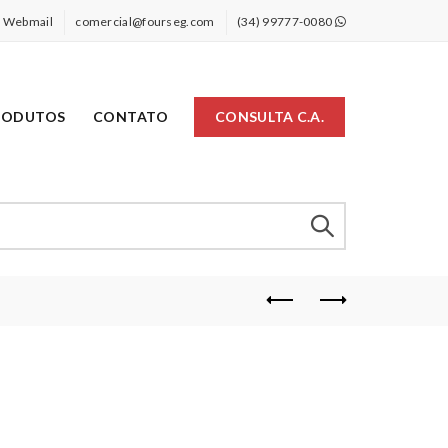
Webmail
comercial@fourseg.com
(34) 99777-0080
RODUTOS
CONTATO
CONSULTA C.A.