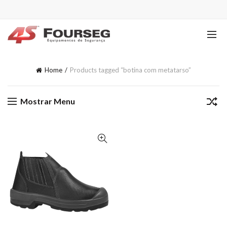
Home
Products tagged “botina com metatarso”
Mostrar Menu