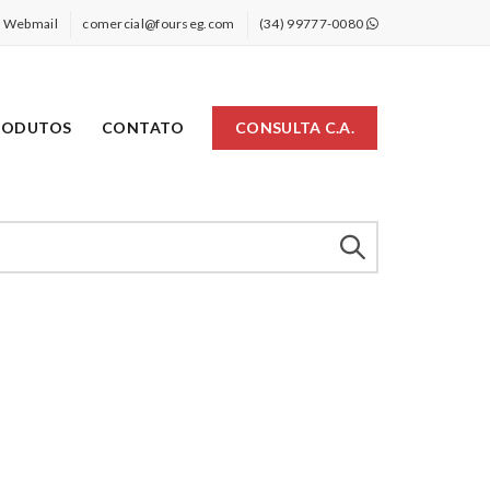
Webmail
comercial@fourseg.com
(34) 99777-0080
RODUTOS
CONTATO
CONSULTA C.A.