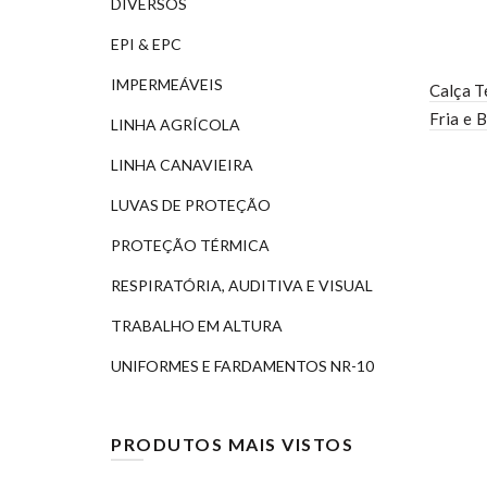
DIVERSOS
EPI & EPC
IMPERMEÁVEIS
Calça T
Fria e 
LINHA AGRÍCOLA
LINHA CANAVIEIRA
LUVAS DE PROTEÇÃO
PROTEÇÃO TÉRMICA
RESPIRATÓRIA, AUDITIVA E VISUAL
TRABALHO EM ALTURA
UNIFORMES E FARDAMENTOS NR-10
PRODUTOS MAIS VISTOS