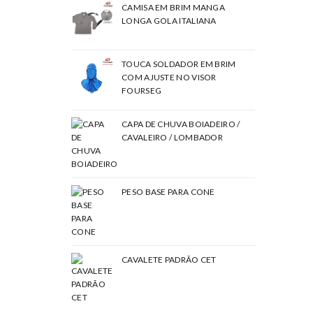
CAMISA EM BRIM MANGA
LONGA GOLA ITALIANA
TOUCA SOLDADOR EM BRIM
COM AJUSTE NO VISOR
FOURSEG
CAPA DE CHUVA BOIADEIRO /
CAVALEIRO / LOMBADOR
PESO BASE PARA CONE
CAVALETE PADRÃO CET