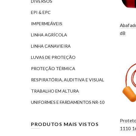
DIVERSOS
EPI & EPC
IMPERMEÁVEIS
Abafad
dB
LINHA AGRÍCOLA
LINHA CANAVIEIRA
LUVAS DE PROTEÇÃO
PROTEÇÃO TÉRMICA
RESPIRATÓRIA, AUDITIVA E VISUAL
TRABALHO EM ALTURA
UNIFORMES E FARDAMENTOS NR-10
Proteto
PRODUTOS MAIS VISTOS
1110 16