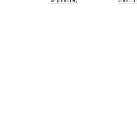
de poliéster)
sintético