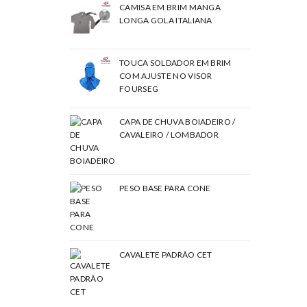
CAMISA EM BRIM MANGA
LONGA GOLA ITALIANA
TOUCA SOLDADOR EM BRIM
COM AJUSTE NO VISOR
FOURSEG
CAPA DE CHUVA BOIADEIRO /
CAVALEIRO / LOMBADOR
PESO BASE PARA CONE
CAVALETE PADRÃO CET