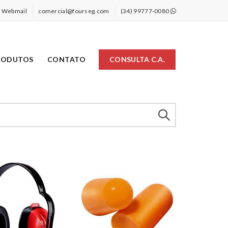
Webmail
comercial@fourseg.com
(34) 99777-0080
RODUTOS
CONTATO
CONSULTA C.A.