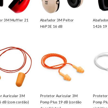
or 3M Muffler 21
Abafador 3M Peltor
Abafador
H6P3E 16 dB
1426 19
r Auricular 3M
Protetor Auricular 3M
Protetor
 dB (com cordão)
Pomp Plus 19 dB (cordão
Pomp Plu