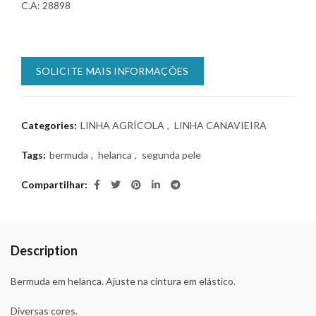
C.A: 28898
SOLICITE MAIS INFORMAÇÕES
Categories:
LINHA AGRÍCOLA
,
LINHA CANAVIEIRA
Tags:
bermuda
,
helanca
,
segunda pele
Compartilhar
Description
Bermuda em helanca. Ajuste na cintura em elástico.
Diversas cores.