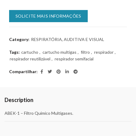
SOLICITE MAIS INFORMAÇÕES
Category:
RESPIRATÓRIA, AUDITIVA E VISUAL
Tags:
cartucho
,
cartucho multigas
,
filtro
,
respirador
,
respirador reutilizável
,
respirador semifacial
Compartilhar
Description
ABEK-1 – Filtro Químico Multigases.