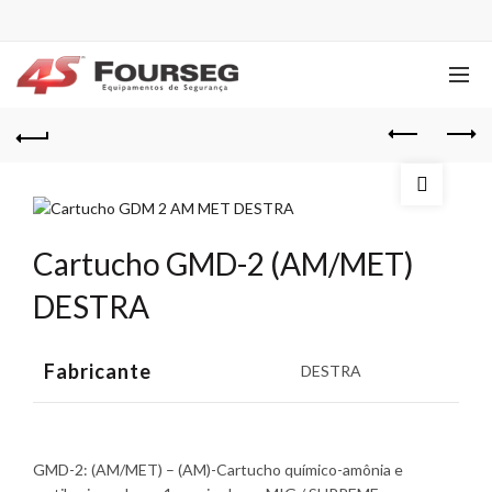
Cartucho GMD-2 (AM/MET)
DESTRA
Fabricante
DESTRA
GMD-2:
(AM/MET) – (AM)-Cartucho químico-amônia e