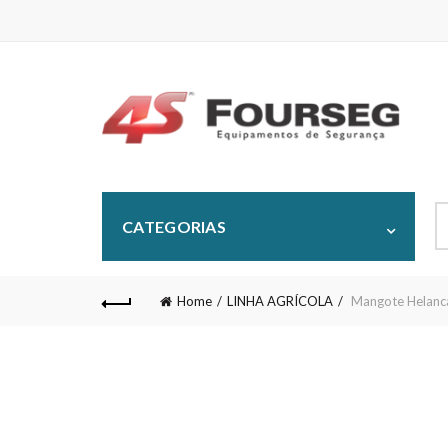
S
CATEGORIAS
fo
Home
LINHA AGRÍCOLA
Mangote Helanc