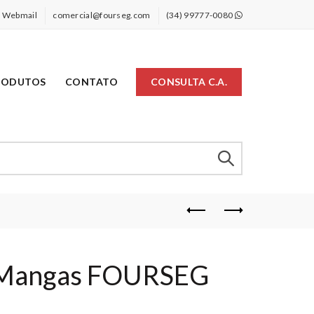
Webmail
comercial@fourseg.com
(34) 99777-0080
RODUTOS
CONTATO
CONSULTA C.A.
 Mangas FOURSEG