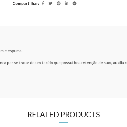
Compartilhar
em e espuma.
nca por se tratar de um tecido que possui boa retenção de suor, auxili
.
RELATED PRODUCTS