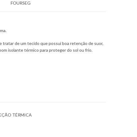
FOURSEG
uma.
e tratar de um tecido que possui boa retenção de suor,
om isolante térmico para proteger do sol ou frio.
EÇÃO TÉRMICA