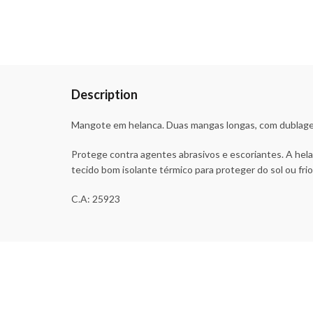
Description
Mangote em helanca. Duas mangas longas, com dublag
Protege contra agentes abrasivos e escoriantes. A hela
tecido bom isolante térmico para proteger do sol ou frio
C.A: 25923