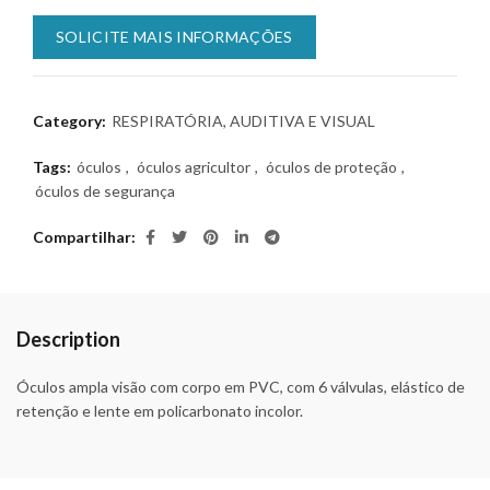
SOLICITE MAIS INFORMAÇÕES
Category:
RESPIRATÓRIA, AUDITIVA E VISUAL
Tags:
óculos
,
óculos agricultor
,
óculos de proteção
,
óculos de segurança
Compartilhar
Description
Óculos ampla visão com corpo em PVC, com 6 válvulas, elástico de
retenção e lente em policarbonato incolor.