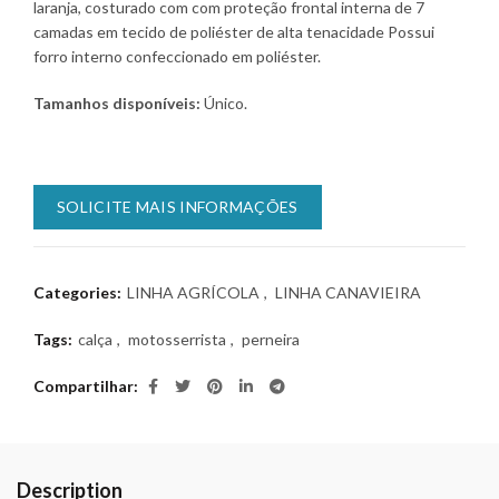
laranja, costurado com com proteção frontal interna de 7
camadas em tecido de poliéster de alta tenacidade Possui
forro interno confeccionado em poliéster.
Tamanhos disponíveis:
Único.
SOLICITE MAIS INFORMAÇÕES
Categories:
LINHA AGRÍCOLA
,
LINHA CANAVIEIRA
Tags:
calça
,
motosserrista
,
perneira
Compartilhar
Description