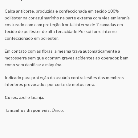
Calça anticorte, produzida e confeccionada em tecido 100%
poliéster na cor azul marinho na parte externa com vies em laranja,
costurado com com proteção frontal interna de 7 camadas em
tecido de poliéster de alta tenacidade Possui forro interno
confeccionado em poliéster.
Em contato com as fibras, a mesma trava automaticamente a
motosserra sem que ocorram graves acidentes ao operador, bem
como sem danificar a máquina.
Indicado para proteção do usuário contra lesões dos membros
inferiores provocados por corte de motosserra.
Cores:
azul e laranja.
Tamanhos disponíveis:
Único.