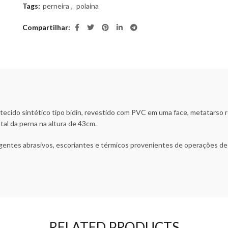
Tags:
perneira
,
polaina
Compartilhar
tecido sintético tipo bidin, revestido com PVC em uma face, metatarso 
ntal da perna na altura de 43cm.
gentes abrasivos, escoriantes e térmicos provenientes de operações de
RELATED PRODUCTS