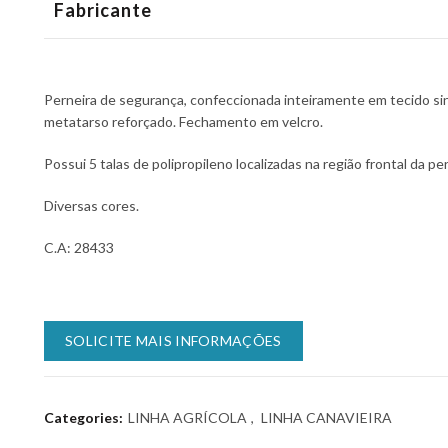
Fabricante
Perneira de segurança, confeccionada inteiramente em tecido sin
metatarso reforçado. Fechamento em velcro.
Possui 5 talas de polipropileno localizadas na região frontal da pe
Diversas cores.
C.A: 28433
SOLICITE MAIS INFORMAÇÕES
Categories:
LINHA AGRÍCOLA
,
LINHA CANAVIEIRA