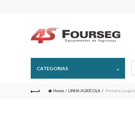
S
CATEGORIAS
fo
Home
LINHA AGRÍCOLA
Perneira Longa 