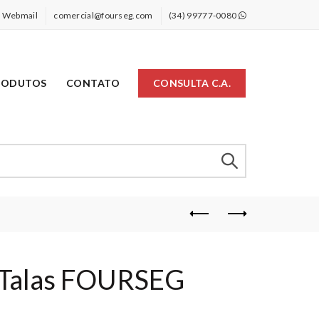
Webmail
comercial@fourseg.com
(34) 99777-0080
RODUTOS
CONTATO
CONSULTA C.A.
5 Talas FOURSEG