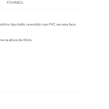
FOURSEG.
tético tipo bidin, revestido com PVC em uma face,
rna na altura de 43cm.