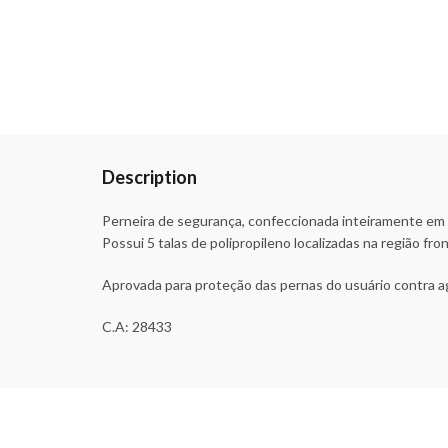
Description
Perneira de segurança, confeccionada inteiramente em 
Possui 5 talas de polipropileno localizadas na região fro
Aprovada para proteção das pernas do usuário contra a
C.A: 28433