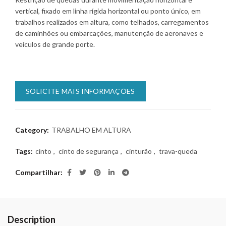
vertical, fixado em linha rígida horizontal ou ponto único, em
trabalhos realizados em altura, como telhados, carregamentos
de caminhões ou embarcações, manutenção de aeronaves e
veículos de grande porte.
SOLICITE MAIS INFORMAÇÕES
Category:
TRABALHO EM ALTURA
Tags:
cinto
,
cinto de segurança
,
cinturão
,
trava-queda
Compartilhar
Description