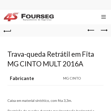
Trava-queda Retrátil em Fita
MG CINTO MULT 2016A
Fabricante
MG CINTO
Caixa em material sintético, com fita 3,3m.
Restrição de quedas durante movimentação horizontal e