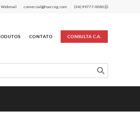
Webmail
comercial@fourseg.com
(34) 99777-0080
RODUTOS
CONTATO
CONSULTA C.A.