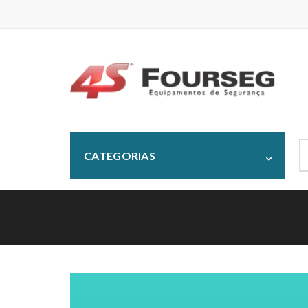
S
CATEGORIAS
fo