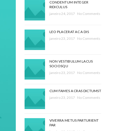
CONDENTUM INTEGER
RIDICULUS
janeiro 24, 2017
No Comments
LEO PLACERAT AC A DIS
janeiro 23, 2017
No Comments
NON VESTIBULUM LACUS
SOCIOSQU
janeiro 23, 2017
No Comments
CUM FAMES A CRAS DICTUMST
janeiro 23, 2017
No Comments
VIVERRA METUS PARTURIENT
PAR