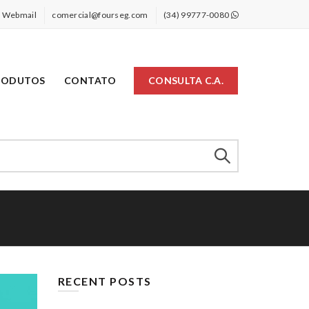
Webmail
comercial@fourseg.com
(34) 99777-0080
RODUTOS
CONTATO
CONSULTA C.A.
RECENT POSTS