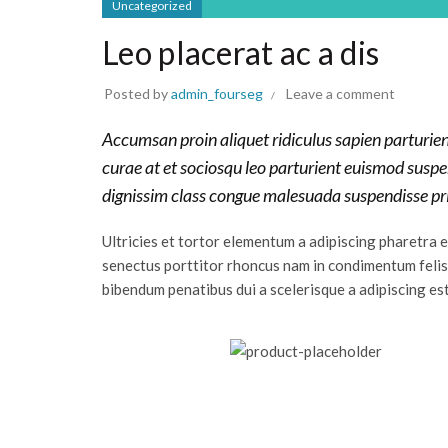
Uncategorized
Leo placerat ac a dis
Posted by
admin_fourseg
Leave a comment
Accumsan proin aliquet ridiculus sapien parturie
curae at et sociosqu leo parturient euismod susp
dignissim class congue malesuada suspendisse pr
Ultricies et tortor elementum a adipiscing pharetra
senectus porttitor rhoncus nam in condimentum felis
bibendum penatibus dui a scelerisque a adipiscing est