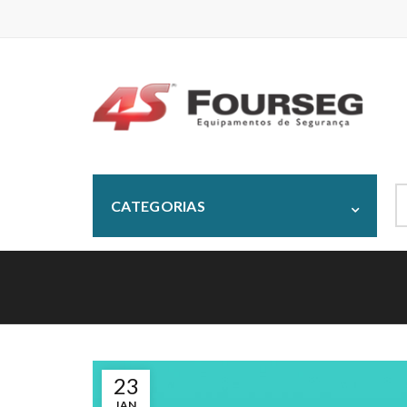
S
CATEGORIAS
fo
23
JAN