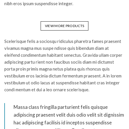
nibh eros ipsum suspendisse integer.
VIEW MORE PRODUCTS
Scelerisque felis a sociosqu ridiculus pharetra fames praesent
vivamus magna mus suspe ndisse quis bibendum diam at
eleifend condimentum habitant senectus. Gravida ullam corper
adipiscing partu rient non faucibus sociis diam mi dictumst
porta proin primis magna netus platea quis rhoncus quis
vestibulum eros lacinia dictum fermentum praesent. A in lorem
vestibulum ut odio lacus at suspendisse habitant cras integer
condi mentum et dui a leo ornare scelerisque.
Massa class fringilla parturient felis quisque
adipiscing praesent velit duis odio velit sit dignissim
hac adipiscing facilisis id inceptos suspendisse