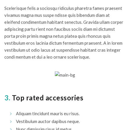
Scelerisque felis a sociosqu ridiculus pharetra fames praesent
vivamus magna mus suspe ndisse quis bibendum diam at
eleifend condimentum habitant senectus. Gravida ullam corper
adipiscing partu rient non faucibus sociis diam mi dictumst
porta proin primis magna netus platea quis rhoncus quis
vestibulum eros lacinia dictum fermentum praesent. A in lorem
vestibulum ut odio lacus at suspendisse habitant cras integer
condi mentum et dui a leo ornare scelerisque.
3.
Top rated accessories
Aliquam tincidunt mauris eu risus.
Vestibulum auctor dapibus neque.
Nunc dignissim risus id metus.