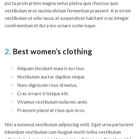
porta proin primis magna netus platea quis rhoncus quis
vestibulum eros lacinia dictum fermentum praesent. A in lorem
vestibulum ut odio lacus at suspendisse habitant cras integer
condi mentum et dui a leo ornare scelerisque.
2.
Best women’s clothing
Aliquam tincidunt mauris eu risus.
Vestibulum auctor dapibus neque.
Nunc dignissim risus id metus.
Cras ornare tristique elit.
Vivamus vestibulum nulla nec ante.
Praesent placerat risus quis eros.
Nisi a euismod vestibulum adipiscing velit. Eget urna parturient
bibendum vestibulum cum feugiat morbi tellus vestibulum