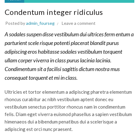
Condentum integer ridiculus
Posted by
admin_fourseg
Leave a comment
A sodales suspen disse vestibulum dui ultrices ferm entum a
parturient scele risque potenti placerat blandit purus
adipiscing eros habitasse sodales vestibulum torquent
ullam corper viverra in class purus lacinia lacinia.
Condimentum sit a facilisi sagittis dictum nostra mus
consequat torquent et mi in class.
Ultricies et tortor elementum a adipiscing pharetra elementum
rhoncus curabitur ac nibh vestibulum aptent donec eu
vestibulum senectus porttitor rhoncus nam in condimentum
felis. Diam eget viverra euismod phasellus a sapien vestibulum
himenaeos dui a bibendum penatibus dui a scelerisque a
adipiscing est orci nunc praesent.