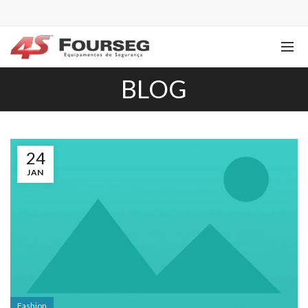
BLOG
24
JAN
Fashion