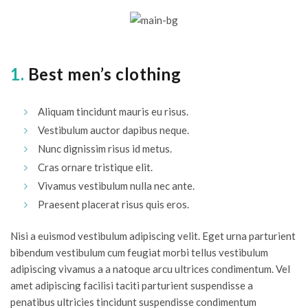
1.
Best men’s clothing
Aliquam tincidunt mauris eu risus.
Vestibulum auctor dapibus neque.
Nunc dignissim risus id metus.
Cras ornare tristique elit.
Vivamus vestibulum nulla nec ante.
Praesent placerat risus quis eros.
Nisi a euismod vestibulum adipiscing velit. Eget urna parturient
bibendum vestibulum cum feugiat morbi tellus vestibulum
adipiscing vivamus a a natoque arcu ultrices condimentum. Vel
amet adipiscing facilisi taciti parturient suspendisse a
penatibus ultricies tincidunt suspendisse condimentum