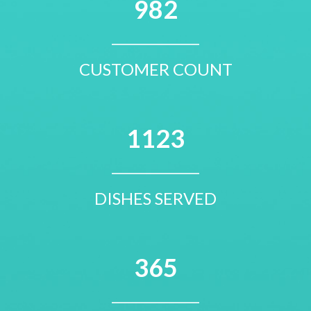
982
CUSTOMER COUNT
1123
DISHES SERVED
365