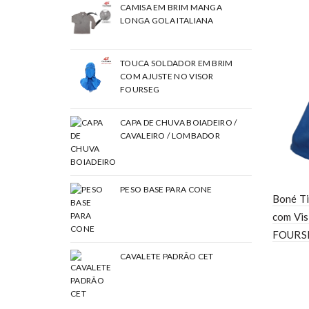
CAMISA EM BRIM MANGA
LONGA GOLA ITALIANA
TOUCA SOLDADOR EM BRIM
COM AJUSTE NO VISOR
FOURSEG
CAPA DE CHUVA BOIADEIRO /
CAVALEIRO / LOMBADOR
PESO BASE PARA CONE
Boné Ti
com Vis
FOURS
CAVALETE PADRÃO CET