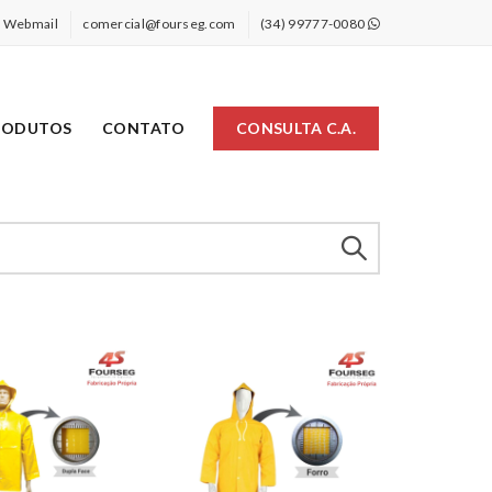
Webmail
comercial@fourseg.com
(34) 99777-0080
RODUTOS
CONTATO
CONSULTA C.A.