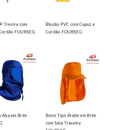
P Trevira com
Blusão PVC com Capuz e
 Cordão FOURSEG
Cordão FOURSEG
 Aba em Brim
Boné Tipo Árabe em Brim
G
com Saia Traseira