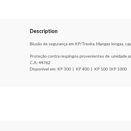
Description
Blusão de segurança em KP/Trevira. Mangas longas, cap
Proteção contra respingos provenientes de umidade pr
C.A: 44762
Disponível em: KP 300 | KP 400 | KP 500 |KP 1000