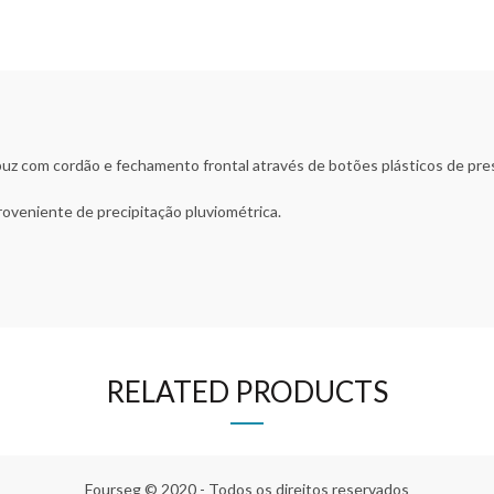
uz com cordão e fechamento frontal através de botões plásticos de pre
oveniente de precipitação pluviométrica.
RELATED PRODUCTS
Fourseg © 2020 - Todos os direitos reservados