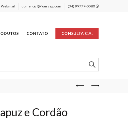
Webmail
comercial@fourseg.com
(34) 99777-0080
RODUTOS
CONTATO
CONSULTA C.A.
Capuz e Cordão