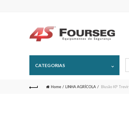
S
CATEGORIAS
fo
Home
LINHA AGRÍCOLA
Blusão KP Trev