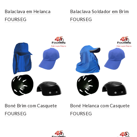
Balaclava em Helanca
Balaclava Soldador em Brim
FOURSEG
FOURSEG
Boné Brim com Casquete
Boné Helanca com Casquete
FOURSEG
FOURSEG