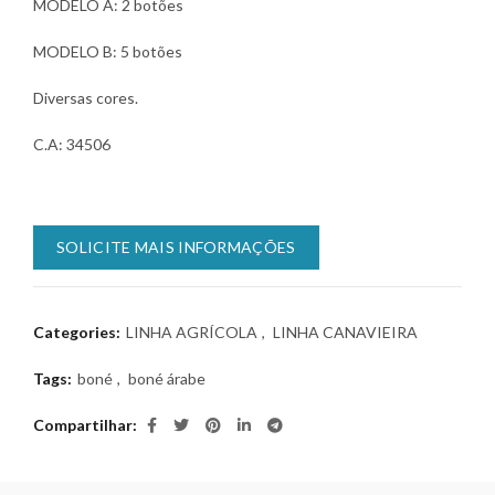
MODELO A: 2 botões
MODELO B: 5 botões
Diversas cores.
C.A: 34506
SOLICITE MAIS INFORMAÇÕES
Categories:
LINHA AGRÍCOLA
,
LINHA CANAVIEIRA
Tags:
boné
,
boné árabe
Compartilhar