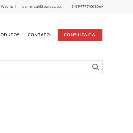
Webmail
comercial@fourseg.com
(34) 99777-0080
RODUTOS
CONTATO
CONSULTA C.A.