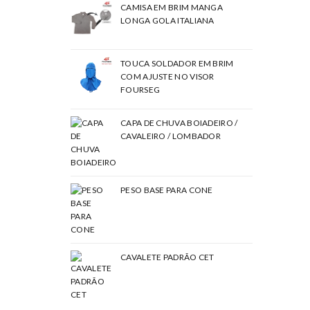
CAMISA EM BRIM MANGA
LONGA GOLA ITALIANA
TOUCA SOLDADOR EM BRIM
COM AJUSTE NO VISOR
FOURSEG
CAPA DE CHUVA BOIADEIRO /
CAVALEIRO / LOMBADOR
PESO BASE PARA CONE
CAVALETE PADRÃO CET