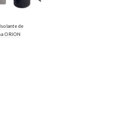
Isolante de
ha ORION