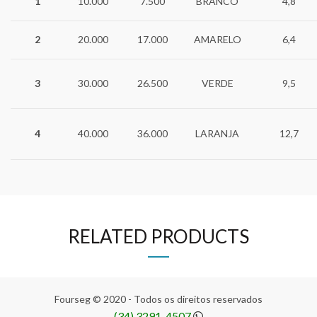
1
10.000
7.500
BRANCO
4,8
2
20.000
17.000
AMARELO
6,4
3
30.000
26.500
VERDE
9,5
4
40.000
36.000
LARANJA
12,7
RELATED PRODUCTS
Fourseg © 2020 - Todos os direitos reservados
(34) 3291-4507