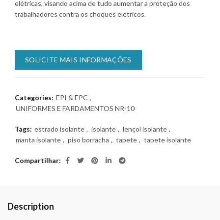
elétricas, visando acima de tudo aumentar a proteção dos
trabalhadores contra os choques elétricos.
SOLICITE MAIS INFORMAÇÕES
Categories:
EPI & EPC
,
UNIFORMES E FARDAMENTOS NR-10
Tags:
estrado isolante
,
isolante
,
lençol isolante
,
manta isolante
,
piso borracha
,
tapete
,
tapete isolante
Compartilhar
Description