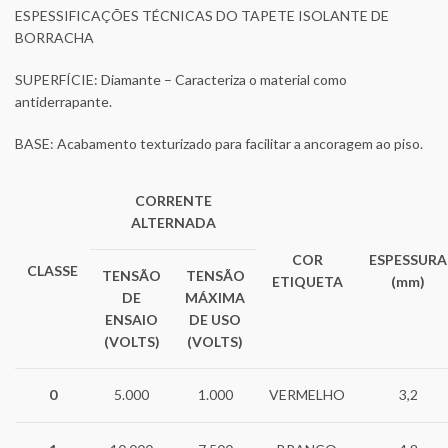
ESPESSIFICAÇÕES TÉCNICAS DO TAPETE ISOLANTE DE
BORRACHA
SUPERFÍCIE: Diamante – Caracteriza o material como
antiderrapante.
BASE: Acabamento texturizado para facilitar a ancoragem ao piso.
CORRENTE
ALTERNADA
COR
ESPESSURA
CLASSE
TENSÃO
TENSÃO
ETIQUETA
(mm)
DE
MÁXIMA
ENSAIO
DE USO
(VOLTS)
(VOLTS)
0
5.000
1.000
VERMELHO
3,2