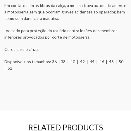
Em contato com as fibras da calça, a mesma trava automaticamente
a motosserra sem que ocorram graves acidentes ao operador, bem
como sem danificar a máquina.
Indicado para proteção do usuário contra lesões dos membros
inferiores provocados por corte de motosserra.
Cores: azul e cinza.
Disponível nos tamanhos: 36 | 38 | 40 | 42 | 44 | 46 | 48 | 50
| 52
RELATED PRODUCTS