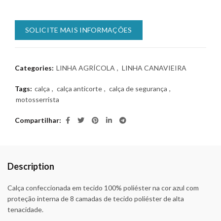
SOLICITE MAIS INFORMAÇÕES
Categories:
LINHA AGRÍCOLA
,
LINHA CANAVIEIRA
Tags:
calça
,
calça anticorte
,
calça de segurança
,
motosserrista
Compartilhar
Description
Calça confeccionada em tecido 100% poliéster na cor azul com
proteção interna de 8 camadas de tecido poliéster de alta
tenacidade.