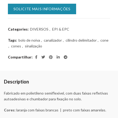
SOLICITE MAIS INFORMAÇÕES
Categories:
DIVERSOS
,
EPI & EPC
Tags:
bolo de noiva
,
canalizador
,
cilindro delimitador
,
cone
,
cones
,
sinalização
Compartilhar
Description
Fabricado em polietileno semiflexível, com duas faixas refletivas
autoadesivas e chumbador para fixação no solo.
Cores:
laranja com faixas brancas | preto com faixas amarelas.