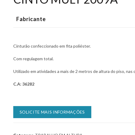
Fabricante
Cinturão confeccionado em fita poliéster.
Com regulagem total.
Utilizado em atividades a mais de 2 metros de altura do piso, nas 
C.A: 36282
SOLICITE MAIS INFORMAÇÕES