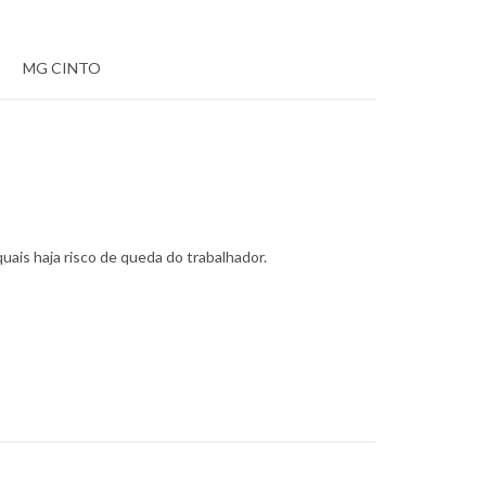
MG CINTO
quais haja risco de queda do trabalhador.