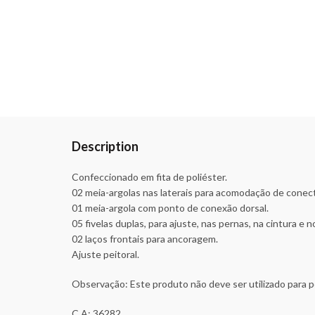
Description
Confeccionado em fita de poliéster.
02 meia-argolas nas laterais para acomodação de conect
01 meia-argola com ponto de conexão dorsal.
05 fivelas duplas, para ajuste, nas pernas, na cintura e 
02 laços frontais para ancoragem.
Ajuste peitoral.
Observação: Este produto não deve ser utilizado para 
C.A: 36282