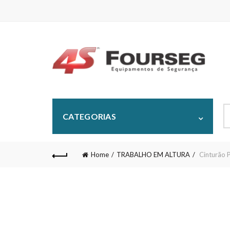
S
CATEGORIAS
fo
Home
TRABALHO EM ALTURA
Cinturão 