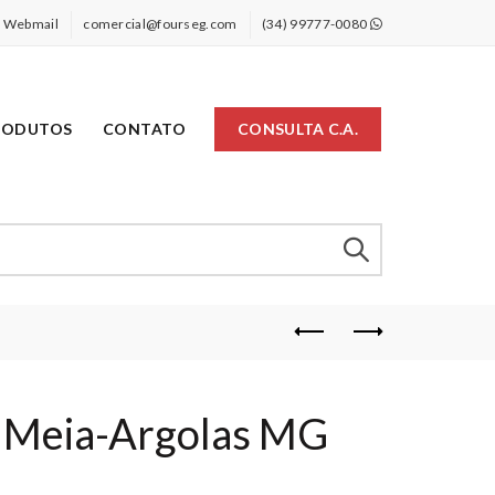
Webmail
comercial@fourseg.com
(34) 99777-0080
RODUTOS
CONTATO
CONSULTA C.A.
3 Meia-Argolas MG