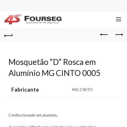
Mosquetão “D” Rosca em
Alumínio MG CINTO 0005
Fabricante
MG CINTO
Confeccionado em alumínio.
Acessório utilizado em conjunto com os cinturões