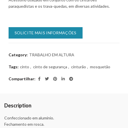
paraquedistas e os trava-quedas, em diversas atividades.
SOLICITE MAIS INFORMAÇÕES
Category:
TRABALHO EM ALTURA
Tags:
cinto
,
cinto de segurança
,
cinturão
,
mosquetão
Compartilhar
Description
Confeccionado em alumínio.
Fechamento em rosca.