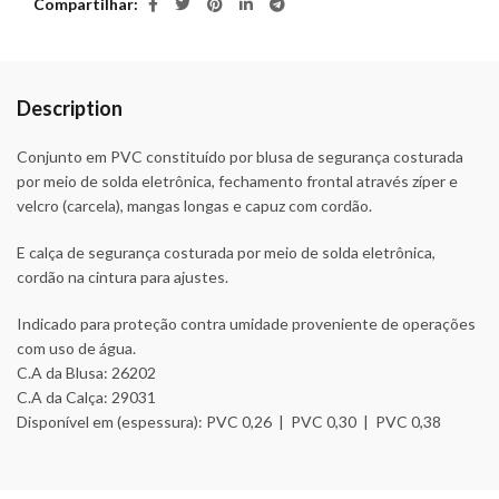
Compartilhar
Description
Conjunto em PVC constituído por blusa de segurança costurada
por meio de solda eletrônica, fechamento frontal através zíper e
velcro (carcela), mangas longas e capuz com cordão.
E calça de segurança costurada por meio de solda eletrônica,
cordão na cintura para ajustes.
Indicado para proteção contra umidade proveniente de operações
com uso de água.
C.A da Blusa: 26202
C.A da Calça: 29031
Disponível em (espessura): PVC 0,26 | PVC 0,30 | PVC 0,38