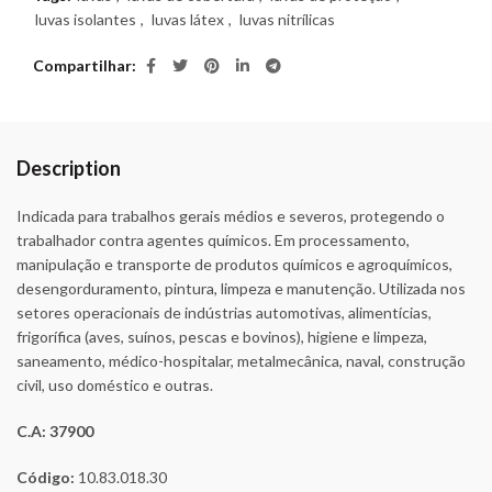
luvas isolantes
,
luvas látex
,
luvas nitrílicas
Compartilhar
Description
Indicada para trabalhos gerais médios e severos, protegendo o
trabalhador contra agentes químicos. Em processamento,
manipulação e transporte de produtos químicos e agroquímicos,
desengorduramento, pintura, limpeza e manutenção. Utilizada nos
setores operacionais de indústrias automotivas, alimentícias,
frigorífica (aves, suínos, pescas e bovinos), higiene e limpeza,
saneamento, médico-hospitalar, metalmecânica, naval, construção
civil, uso doméstico e outras.
C.A: 37900
Código:
10.83.018.30