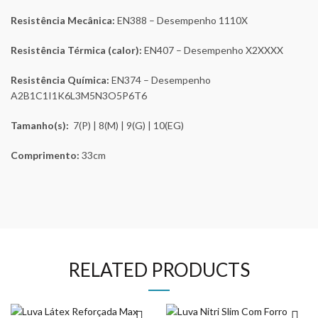
Resistência Mecânica:
EN388 – Desempenho 1110X
Resistência Térmica (calor):
EN407 – Desempenho X2XXXX
Resistência Química:
EN374 – Desempenho
A2B1C1I1K6L3M5N3O5P6T6
Tamanho(s):
7(P) | 8(M) | 9(G) | 10(EG)
Comprimento:
33cm
RELATED PRODUCTS