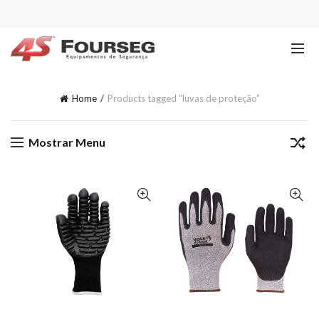
Home
Products tagged “luvas de proteção”
Mostrar Menu