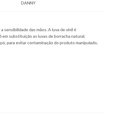
DANNY
 sensibilidade das mãos. A luva de vinil é
6 em substituição as luvas de borracha natural.
m pó, para evitar contaminação do produto manipulado,