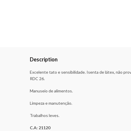
Description
Excelente tato e sensibilidade. Isenta de látex, não pr
RDC 26.
Manuseio de alimentos.
Limpeza e manutenção.
Trabalhos leves.
C.A: 21120