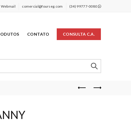
Webmail
comercial@fourseg.com
(34) 99777-0080
RODUTOS
CONTATO
CONSULTA C.A.
DANNY