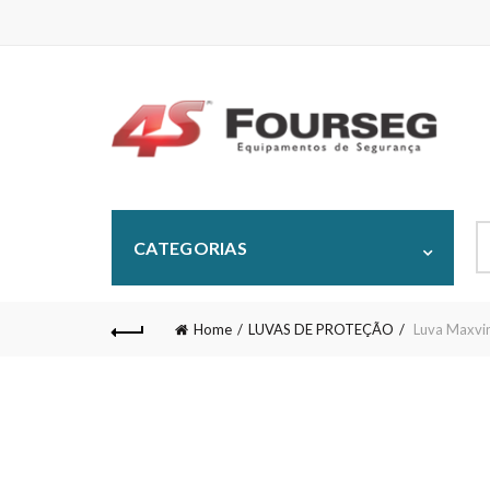
S
CATEGORIAS
fo
Home
LUVAS DE PROTEÇÃO
Luva Maxvin