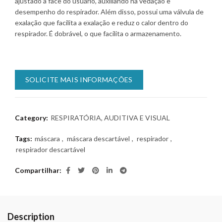
ajustado à face do usuário, auxiliando na vedação e
desempenho do respirador. Além disso, possui uma válvula de
exalação que facilita a exalação e reduz o calor dentro do
respirador. É dobrável, o que facilita o armazenamento.
SOLICITE MAIS INFORMAÇÕES
Category:
RESPIRATÓRIA, AUDITIVA E VISUAL
Tags:
máscara
,
máscara descartável
,
respirador
,
respirador descartável
Compartilhar
Description