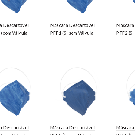
a Descartável
Máscara Descartável
Máscara 
) com Válvula
PFF1 (S) sem Válvula
PFF2 (S)
a Descartável
Máscara Descartável
Máscara 