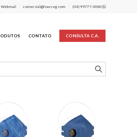
Webmail
comercial@fourseg.com
(34) 99777-0080
RODUTOS
CONTATO
CONSULTA C.A.