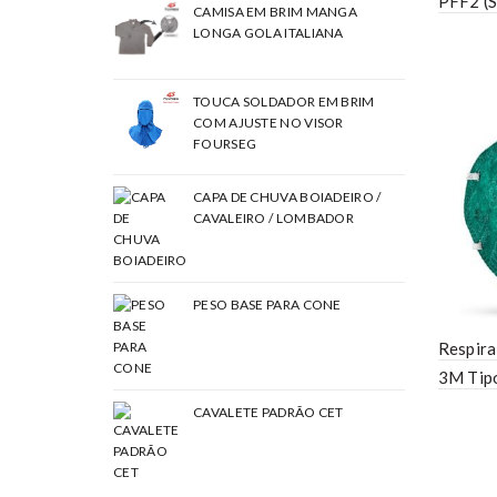
PFF2 (S
CAMISA EM BRIM MANGA
LONGA GOLA ITALIANA
TOUCA SOLDADOR EM BRIM
COM AJUSTE NO VISOR
FOURSEG
CAPA DE CHUVA BOIADEIRO /
CAVALEIRO / LOMBADOR
PESO BASE PARA CONE
Respira
3M Tip
CAVALETE PADRÃO CET