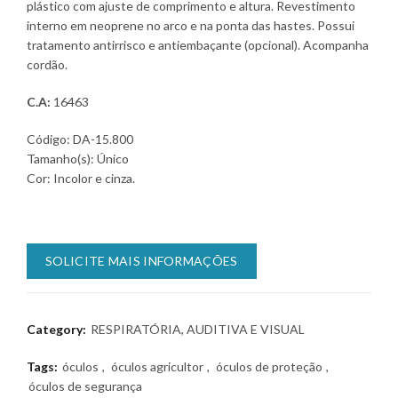
plástico com ajuste de comprimento e altura. Revestimento
interno em neoprene no arco e na ponta das hastes. Possui
tratamento antirrisco e antiembaçante (opcional). Acompanha
cordão.
C.A:
16463
Código:
DA-15.800
Tamanho(s):
Único
Cor:
Incolor e cinza.
SOLICITE MAIS INFORMAÇÕES
Category:
RESPIRATÓRIA, AUDITIVA E VISUAL
Tags:
óculos
,
óculos agricultor
,
óculos de proteção
,
óculos de segurança