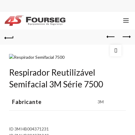
Respirador Reutilizável
Semifacial 3M Série 7500
Fabricante
3M
ID 3M HB004371231