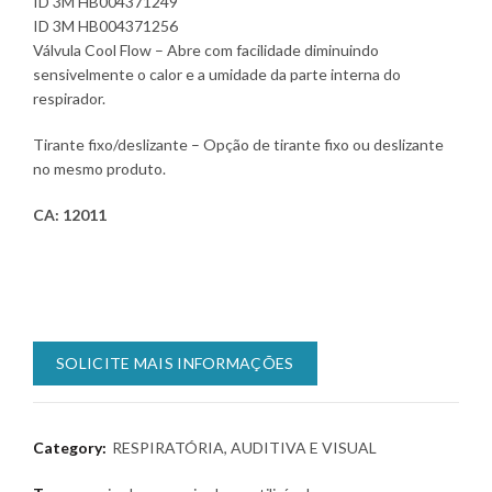
ID 3M HB004371249
ID 3M HB004371256
Válvula Cool Flow – Abre com facilidade diminuindo
sensivelmente o calor e a umidade da parte interna do
respirador.
Tirante fixo/deslizante – Opção de tirante fixo ou deslizante
no mesmo produto.
CA: 12011
SOLICITE MAIS INFORMAÇÕES
Category:
RESPIRATÓRIA, AUDITIVA E VISUAL