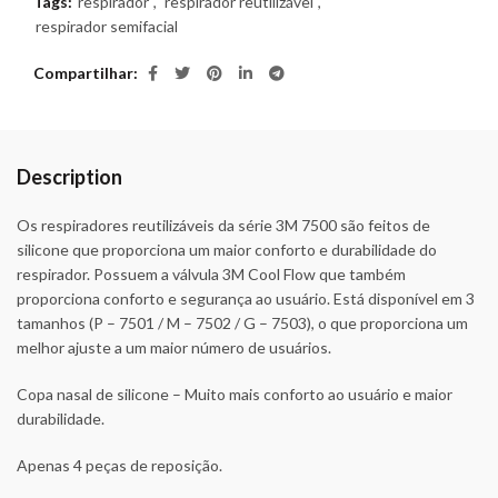
Tags:
respirador
,
respirador reutilizável
,
respirador semifacial
Compartilhar
Description
Os respiradores reutilizáveis da série 3M 7500 são feitos de
silicone que proporciona um maior conforto e durabilidade do
respirador. Possuem a válvula 3M Cool Flow que também
proporciona conforto e segurança ao usuário. Está disponível em 3
tamanhos (P – 7501 / M – 7502 / G – 7503), o que proporciona um
melhor ajuste a um maior número de usuários.
Copa nasal de silicone – Muito mais conforto ao usuário e maior
durabilidade.
Apenas 4 peças de reposição.