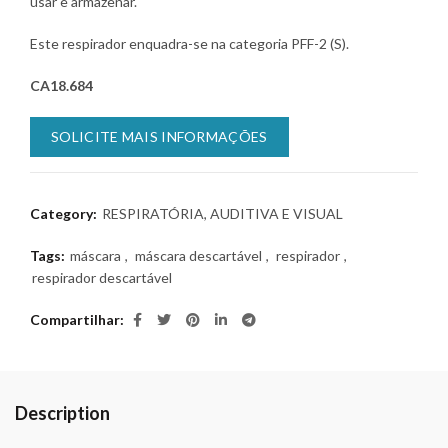
usar e armazenar.
Este respirador enquadra-se na categoria PFF-2 (S).
CA18.684
SOLICITE MAIS INFORMAÇÕES
Category:
RESPIRATÓRIA, AUDITIVA E VISUAL
Tags:
máscara
,
máscara descartável
,
respirador
,
respirador descartável
Compartilhar
Description