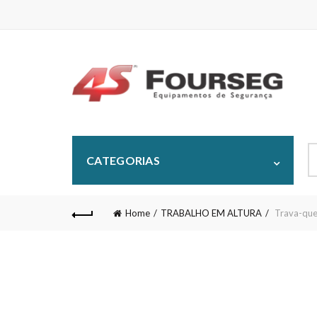
S
CATEGORIAS
fo
Home
TRABALHO EM ALTURA
Trava-que