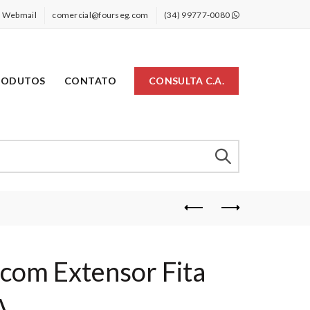
Webmail
comercial@fourseg.com
(34) 99777-0080
RODUTOS
CONTATO
CONSULTA C.A.
com Extensor Fita
A