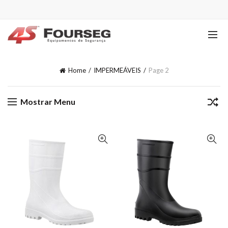
Home
IMPERMEÁVEIS
Page 2
Mostrar Menu