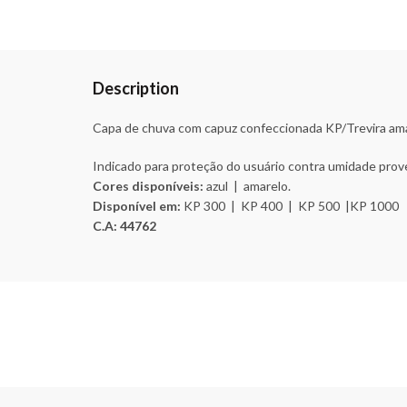
Description
Capa de chuva com capuz confeccionada KP/Trevira amar
Indicado para proteção do usuário contra umidade prove
Cores disponíveis:
azul | amarelo.
Disponível em:
KP 300 | KP 400 | KP 500 |KP 1000
C.A: 44762