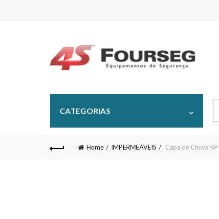
S
CATEGORIAS
fo
Home
IMPERMEÁVEIS
Capa de Chuva KP