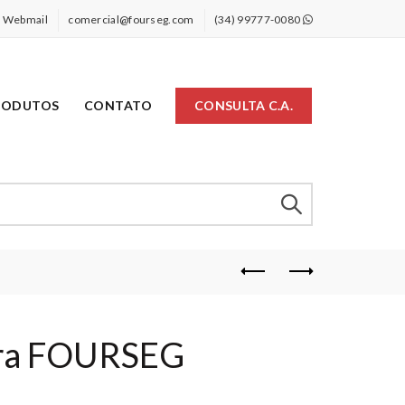
Webmail
comercial@fourseg.com
(34) 99777-0080
RODUTOS
CONTATO
CONSULTA C.A.
ira FOURSEG