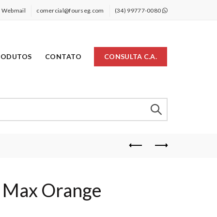
Webmail
comercial@fourseg.com
(34) 99777-0080
RODUTOS
CONTATO
CONSULTA C.A.
a Max Orange