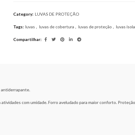
Category:
LUVAS DE PROTEÇÃO
Tags:
luvas
,
luvas de cobertura
,
luvas de proteção
,
luvas isol
Compartilhar
 antiderrapante.
ra atividades com umidade. Forro aveludado para maior conforto. Proteção