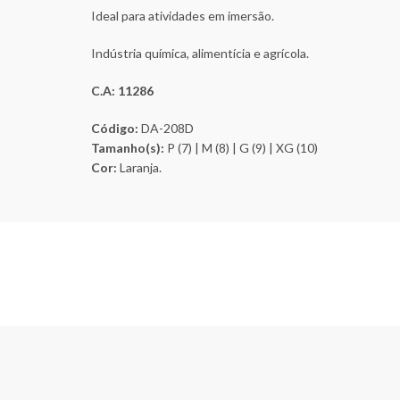
Ideal para atividades em imersão.
Indústria química, alimentícia e agrícola.
C.A: 11286
Código:
DA-208D
Tamanho(s):
P (7) | M (8) | G (9) | XG (10)
Cor:
Laranja.