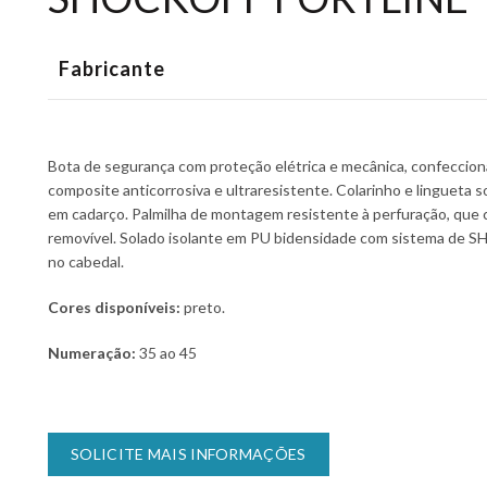
Fabricante
Bota de segurança com proteção elétrica e mecânica, confeccio
composite anticorrosiva e ultraresistente. Colarinho e lingueta
em cadarço. Palmilha de montagem resistente à perfuração, que 
removível. Solado isolante em PU bidensidade com sistema de S
no cabedal.
Cores disponíveis:
preto.
Numeração:
35 ao 45
SOLICITE MAIS INFORMAÇÕES