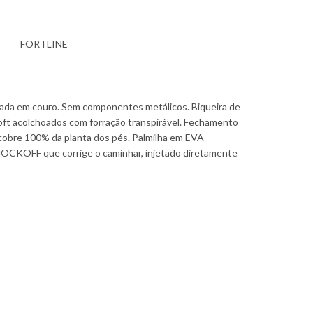
FORTLINE
nada em couro. Sem componentes metálicos. Biqueira de
 soft acolchoados com forração transpirável. Fechamento
cobre 100% da planta dos pés. Palmilha em EVA
HOCKOFF que corrige o caminhar, injetado diretamente