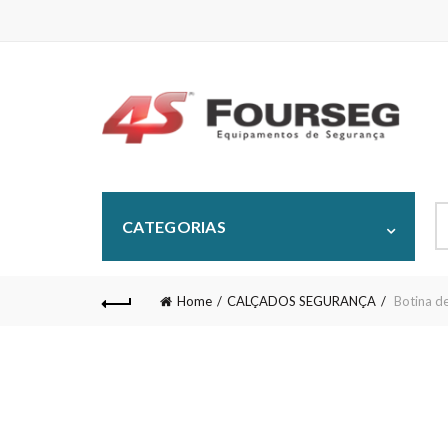
S
CATEGORIAS
fo
Home
CALÇADOS SEGURANÇA
Botina d