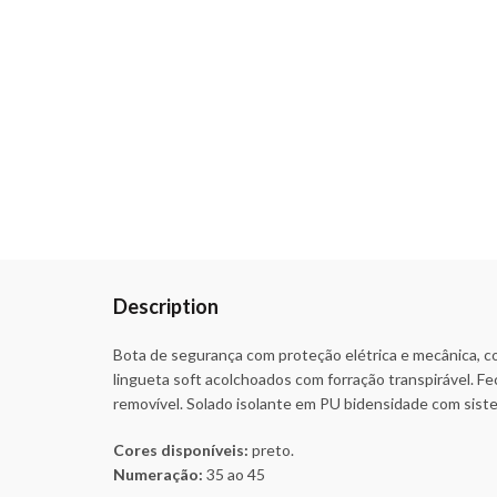
Description
Bota de segurança com proteção elétrica e mecânica, c
lingueta soft acolchoados com forração transpirável. 
removível. Solado isolante em PU bidensidade com sis
Cores disponíveis:
preto.
Numeração:
35 ao 45