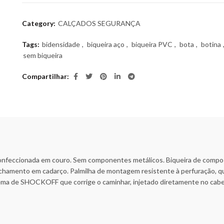
Category:
CALÇADOS SEGURANÇA
Tags:
bidensidade
,
biqueira aço
,
biqueira PVC
,
bota
,
botina
sem biqueira
Compartilhar
onfeccionada em couro. Sem componentes metálicos. Biqueira de composit
Fechamento em cadarço. Palmilha de montagem resistente à perfuração, 
tema de SHOCKOFF que corrige o caminhar, injetado diretamente no cabe