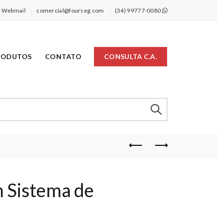
Webmail
comercial@fourseg.com
(34) 99777-0080
RODUTOS
CONTATO
CONSULTA C.A.
m Sistema de