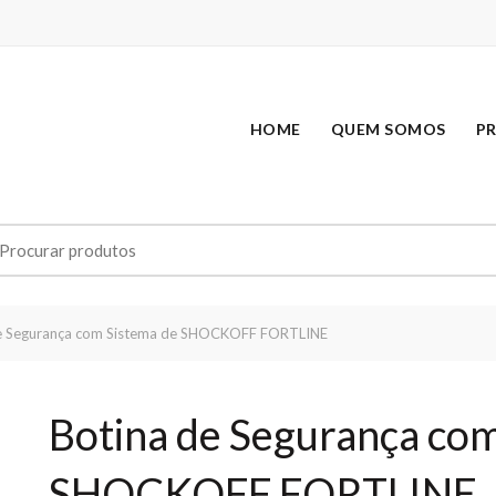
HOME
QUEM SOMOS
P
earch
r:
e Segurança com Sistema de SHOCKOFF FORTLINE
Botina de Segurança co
SHOCKOFF FORTLINE