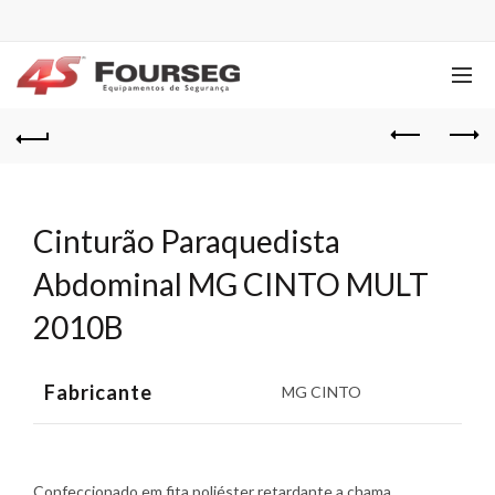
Cinturão Paraquedista
Abdominal MG CINTO MULT
2010B
Fabricante
MG CINTO
Confeccionado em fita poliéster retardante a chama.