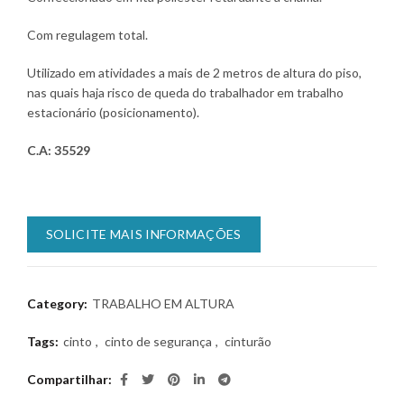
Com regulagem total.
Utilizado em atividades a mais de 2 metros de altura do piso,
nas quais haja risco de queda do trabalhador em trabalho
estacionário (posicionamento).
C.A: 35529
SOLICITE MAIS INFORMAÇÕES
Category:
TRABALHO EM ALTURA
Tags:
cinto
,
cinto de segurança
,
cinturão
Compartilhar