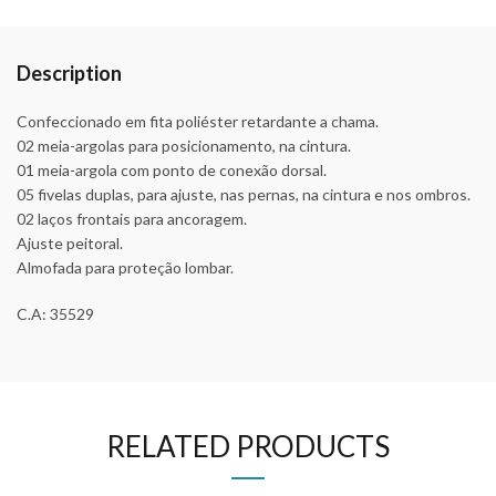
Description
Confeccionado em fita poliéster retardante a chama.
02 meia-argolas para posicionamento, na cintura.
01 meia-argola com ponto de conexão dorsal.
05 fivelas duplas, para ajuste, nas pernas, na cintura e nos ombros.
02 laços frontais para ancoragem.
Ajuste peitoral.
Almofada para proteção lombar.
C.A: 35529
RELATED PRODUCTS