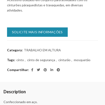
cinturões páraquedistas e travaquedas, em diversas
atividades.
SOLICITE MAIS INFORMAÇÕES
Category:
TRABALHO EM ALTURA
Tags:
cinto
,
cinto de segurança
,
cinturão
,
mosquetão
Compartilhar
Description
Confeccionado em aço.