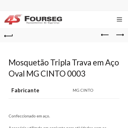
Mosquetão Tripla Trava em Aço
Oval MG CINTO 0003
Fabricante
MG CINTO
Confeccionado em aço.
Acessório utilizado em conjunto para atividades com os