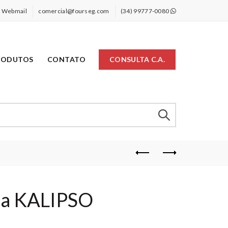
Webmail
comercial@fourseg.com
(34) 99777-0080
RODUTOS
CONTATO
CONSULTA C.A.
da KALIPSO