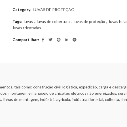
Category:
LUVAS DE PROTEÇÃO
Tags:
luvas
,
luvas de cobertura
,
luvas de proteção
,
luvas hel
luvas tricotadas
Compartilhar
ntos, tais como: construção civil, logística, expedição, carga e descarg
os, montagem e manuseio de chicotes elétricos não energizados, serviço
 linhas de montagem, indústria agrícola, indústria florestal, colheita, lin