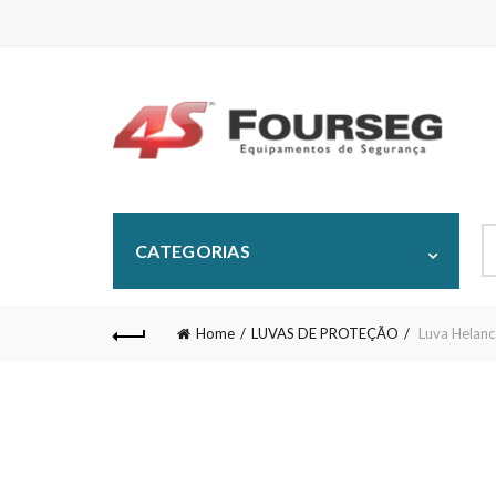
S
CATEGORIAS
fo
Home
LUVAS DE PROTEÇÃO
Luva Helan