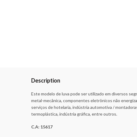
Description
Este modelo de luva pode ser utilizado em diversos segme
metal-mecânica, componentes eletrônicos não energizad
serviços de hotelaria, indústria automotiva / montadoras,
termoplástica, indústria gráfica, entre outros.
C.A: 15617