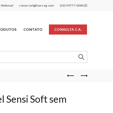
Webmail
comercial@fourseg.com
(34) 99777-0080
RODUTOS
CONTATO
CONSULTA C.A.
el Sensi Soft sem