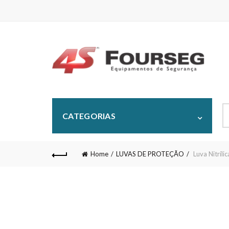
S
CATEGORIAS
fo
Home
LUVAS DE PROTEÇÃO
Luva Nitríli