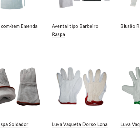
l com/sem Emenda
Avental tipo Barbeiro
Blusão R
Raspa
spa Soldador
Luva Vaqueta Dorso Lona
Luva Vaq