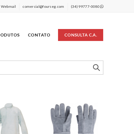
Webmail
comercial@fourseg.com
(34) 99777-0080
RODUTOS
CONTATO
CONSULTA C.A.