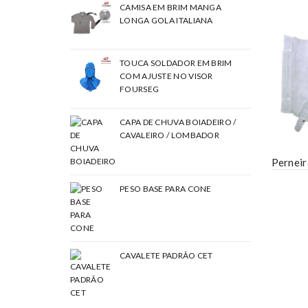
CAMISA EM BRIM MANGA
LONGA GOLA ITALIANA
TOUCA SOLDADOR EM BRIM
COM AJUSTE NO VISOR
FOURSEG
CAPA DE CHUVA BOIADEIRO /
CAVALEIRO / LOMBADOR
Perneir
PESO BASE PARA CONE
CAVALETE PADRÃO CET